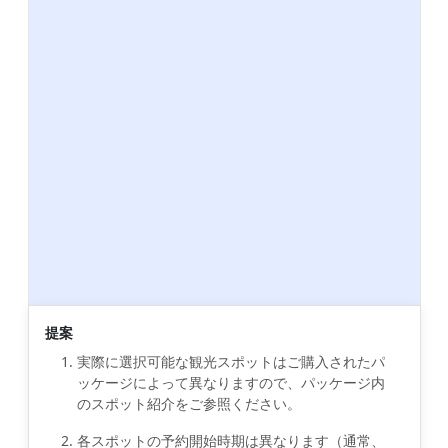
提案
実際に選択可能な観光スポットはご購入されたパ
ッケージによって異なりますので、パッケージ内
のスポット紹介をご参照ください。
各スポットの予約開始時期は異なります（通常、